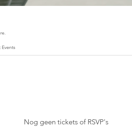
re.
t Events
Nog geen tickets of RSVP's