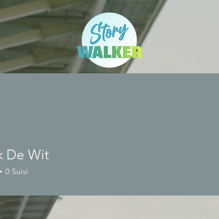
k De Wit
0
Suivi