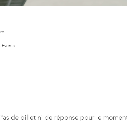
re.
t Events
Pas de billet ni de réponse pour le momen