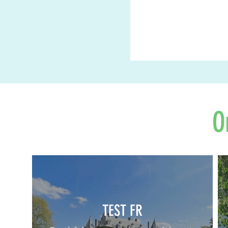
O
TEST FR