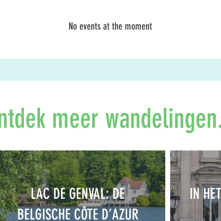
No events at the moment
ntdek meer wandelingen.
LAC DE GENVAL: DE
IN HE
BELGISCHE CÔTE D’AZUR