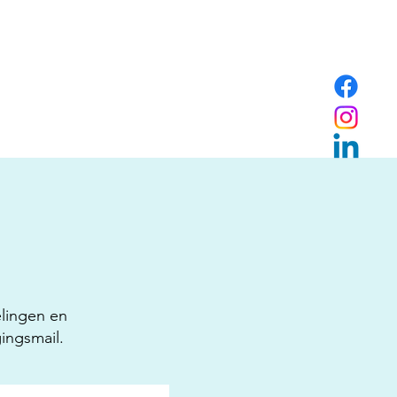
elingen en
igingsmail.