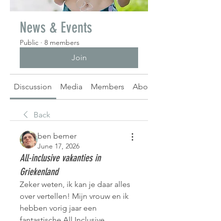
News & Events
Public
·
8 members
Join
Discussion
Media
Members
About
Back
ben bemer
June 17, 2026
All-inclusive vakanties in
Griekenland
Zeker weten, ik kan je daar alles 
over vertellen! Mijn vrouw en ik 
hebben vorig jaar een 
fantastische All Inclusive 