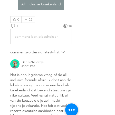
All Inclusive Griekenland
0
1
10
comment-box.placeholder
comments-ordering.latest-first
Denis Zheleznyi
shortDate
Het is een legitieme vraag of de all-
inclusive formule afbreuk doet aan de 
lokale ervaring, vooral in een land als 
Griekenland dat bekend staat om zijn 
rijke cultuur. Veel hangt natuurlijk af 
van de keuzes die je zelf maakt 
tijdens je vakantie. Het feit dat veel 
resorts excursies aanbieden naar 