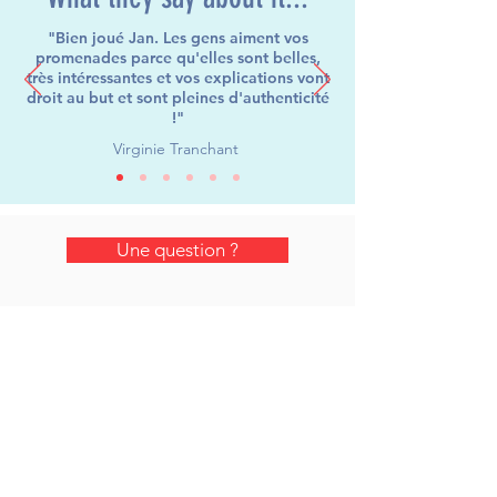
"Bien joué Jan. Les gens aiment vos
promenades parce qu'elles sont belles,
très intéressantes et vos explications vont
droit au but et sont pleines d'authenticité
!"
Virginie Tranchant
Une question ?