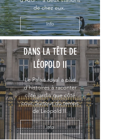
de chez eux.
Info
DANS LA TÊTE DE
LÉOPOLD II
Le Palais royal a plus
d’histoires à raconter
côté jardin que côté
cour. Surtout du temps
de Leopold II.
Info